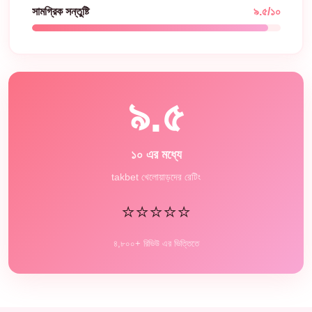
সামগ্রিক সন্তুষ্টি
৯.৫/১০
৯.৫
১০ এর মধ্যে
takbet খেলোয়াড়দের রেটিং
⭐⭐⭐⭐⭐
৪,৮০০+ রিভিউ এর ভিত্তিতে