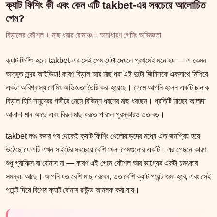
ক্যাট ফিশিং কী এবং কেন এটি takbet-এর সবচেয়ে আলোচিত
গেম?
বিড়ালের কৌশল + মাছ ধরার রোমাঞ্চ = অসাধারণ গেমিং অভিজ্ঞতা
ক্যাট ফিশিং হলো takbet-এর সেই গেম যেটা দেখলে প্রথমেই মনে হয় — এ কেমন
অদ্ভুত সুন্দর আইডিয়া! কারণ বিড়াল আর মাছ ধরা এই দুটো জিনিসকে একসাথে মিশিয়ে
একটা অবিশ্বাস্য গেমিং অভিজ্ঞতা তৈরি করা হয়েছে। গেমে আপনি হলেন একটি চালাক
বিড়াল যিনি সমুদ্রের গভীরে নেমে বিভিন্ন ধরনের মাছ ধরছেন। প্রতিটি মাছের আলাদা
আলাদা মান আছে এবং বিরল মাছ ধরতে পারলে পুরস্কারও তত বড়।
takbet লঞ্চ করার পর থেকেই ক্যাট ফিশিং খেলোয়াড়দের মধ্যে এত জনপ্রিয় হয়ে
উঠেছে যে এটি এখন সাইটের সবচেয়ে বেশি খেলা গেমগুলোর একটি। এর পেছনে কারণ
শুধু গ্রাফিক্স বা বোনাস না — কারণ এই গেমে কৌশল আর ভাগ্যের একটা চমৎকার
সমন্বয় আছে। আপনি যত বেশি মাছ ধরবেন, তত বেশি ক্যাট পয়েন্ট জমা হবে, এবং সেই
পয়েন্ট দিয়ে বিশেষ ক্যাট বোনাস রাউন্ড আনলক করা যায়।