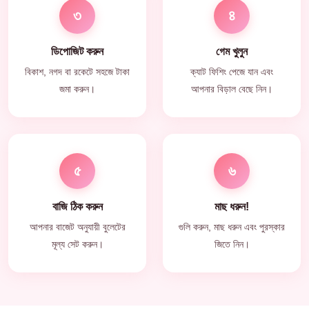
৩
৪
ডিপোজিট করুন
গেম খুলুন
বিকাশ, নগদ বা রকেটে সহজে টাকা
ক্যাট ফিশিং পেজে যান এবং
জমা করুন।
আপনার বিড়াল বেছে নিন।
৫
৬
বাজি ঠিক করুন
মাছ ধরুন!
আপনার বাজেট অনুযায়ী বুলেটের
গুলি করুন, মাছ ধরুন এবং পুরস্কার
মূল্য সেট করুন।
জিতে নিন।