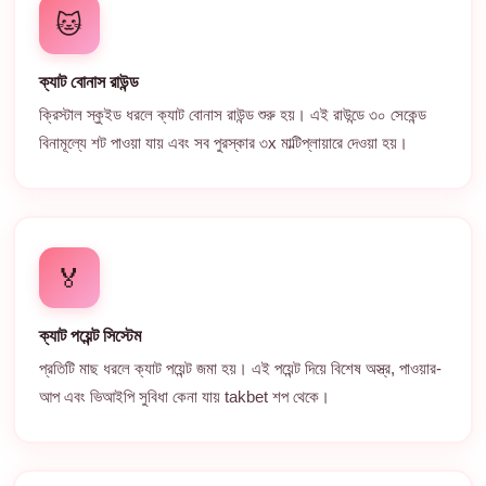
🐱
ক্যাট বোনাস রাউন্ড
ক্রিস্টাল স্কুইড ধরলে ক্যাট বোনাস রাউন্ড শুরু হয়। এই রাউন্ডে ৩০ সেকেন্ড
বিনামূল্যে শট পাওয়া যায় এবং সব পুরস্কার ৩x মাল্টিপ্লায়ারে দেওয়া হয়।
🏅
ক্যাট পয়েন্ট সিস্টেম
প্রতিটি মাছ ধরলে ক্যাট পয়েন্ট জমা হয়। এই পয়েন্ট দিয়ে বিশেষ অস্ত্র, পাওয়ার-
আপ এবং ভিআইপি সুবিধা কেনা যায় takbet শপ থেকে।