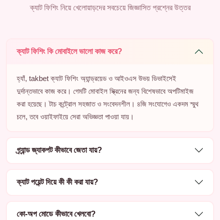
ক্যাট ফিশিং নিয়ে খেলোয়াড়দের সবচেয়ে জিজ্ঞাসিত প্রশ্নের উত্তর
ক্যাট ফিশিং কি মোবাইলে ভালো কাজ করে?
হ্যাঁ, takbet ক্যাট ফিশিং অ্যান্ড্রয়েড ও আইওএস উভয় ডিভাইসেই
দুর্দান্তভাবে কাজ করে। গেমটি মোবাইল স্ক্রিনের জন্য বিশেষভাবে অপটিমাইজ
করা হয়েছে। টাচ কন্ট্রোল সহজাত ও সংবেদনশীল। ৪জি সংযোগেও একদম স্মুথ
চলে, তবে ওয়াইফাইয়ে সেরা অভিজ্ঞতা পাওয়া যায়।
গ্র্যান্ড জ্যাকপট কীভাবে জেতা যায়?
ক্যাট পয়েন্ট দিয়ে কী কী করা যায়?
কো-অপ মোডে কীভাবে খেলবো?