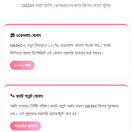
takbet ক্যাট ফিশিং খেলোয়াড়দের জন্য বিশেষ বোনাস সুবিধা
🎁 ওয়েলকাম বোনাস
takbet-এ নতুন নিবন্ধনে ১০০% ওয়েলকাম বোনাস পাওয়া যায়। ক্যাট
ফিশিংয়ে প্রথম ডিপোজিটে এই বোনাস সরাসরি ব্যবহার করা সম্ভব।
১০০% ম্যাচ
🐾 ক্যাট পয়েন্ট বোনাস
প্রতি সপ্তাহে নির্দিষ্ট পরিমাণ ক্যাট পয়েন্ট অর্জন করলে takbet বিশেষ পুরস্কার
দেয়। এই পুরস্কার সরাসরি অ্যাকাউন্টে যোগ হয়।
সাপ্তাহিক পুরস্কার