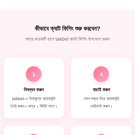
কীভাবে ক্যাট ফিশিং শুরু করবেন?
মাত্র কয়েকটি ধাপে takbet ক্যাট ফিশিং উপভোগ করুন
১
২
নিবন্ধন করুন
যাচাই করুন
takbet-এ বিনামূল্যে অ্যাকাউন্ট
ফোন নম্বর দিয়ে অ্যাকাউন্ট
তৈরি করুন। মাত্র ২ মিনিট লাগে।
ভেরিফাই করুন।