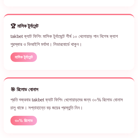
🏆 মাসিক টুর্নামেন্ট
takbet ক্যাট ফিশিং মাসিক টুর্নামেন্টে শীর্ষ ১০ খেলোয়াড় পান বিশেষ ক্যাশ
পুরস্কার ও ভিআইপি মর্যাদা। লিডারবোর্ডে থাকুন।
মাসিক টুর্নামেন্ট
🎯 রিলোড বোনাস
প্রতি শুক্রবার takbet ক্যাট ফিশিং খেলোয়াড়দের জন্য ৩০% রিলোড বোনাস
চালু থাকে। সপ্তাহান্তে বড় জয়ের প্রস্তুতি নিন।
৩০% রিলোড