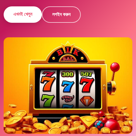
এখনই খেলুন
লগইন করুন