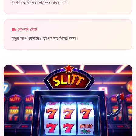
বিশেষ মাছ ধরলে সোনার বাক্স আনলক হয়।
👥 কো-অপ মোড
বন্ধুর সাথে একসাথে খেলে বড় মাছ শিকার করুন।