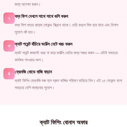
জন্য অপেক্ষা করুন।
বম্ব ফিশ দেখলে সাথে সাথে গুলি করুন
২
বম্ব ফিশ মাত্র কয়েক সেকেন্ড স্ক্রিনে থাকে। দেরি করলে মিস হয়ে যাবে এবং বিশাল
সুযোগ নষ্ট হবে।
ক্যাট পয়েন্ট বাঁচিয়ে ভর্টেক্স নেটে খরচ করুন
৩
ক্যাট পয়েন্ট জমলেই খরচ না করে ভর্টেক্স নেটের জন্য সঞ্চয় করুন — এটাই সবচেয়ে
কার্যকর পাওয়ার-আপ।
ফ্রেনজি মোডে বাজি বাড়ান
৪
ক্যাট ফিশিং ফ্রেনজি শুরু হলে দ্রুত বাজির পরিমাণ বাড়িয়ে নিন। এই ১৫ সেকেন্ড হলো
সবচেয়ে বেশি কামানোর সুযোগ।
ক্যাট ফিশিং বোনাস অফার