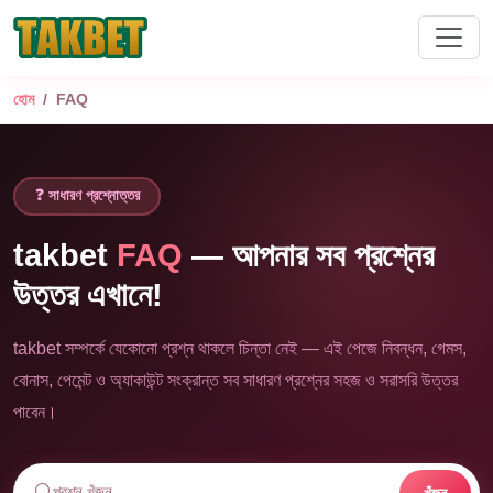
হোম
FAQ
❓ সাধারণ প্রশ্নোত্তর
takbet
FAQ
— আপনার সব প্রশ্নের
উত্তর এখানে!
takbet সম্পর্কে যেকোনো প্রশ্ন থাকলে চিন্তা নেই — এই পেজে নিবন্ধন, গেমস,
বোনাস, পেমেন্ট ও অ্যাকাউন্ট সংক্রান্ত সব সাধারণ প্রশ্নের সহজ ও সরাসরি উত্তর
পাবেন।
খুঁজুন