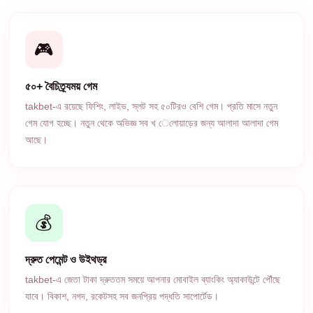
🎮
৫০+ বৈচিত্র্যময় গেম
takbet-এ রয়েছে ফিশিং, লাইভ, স্লট সহ ৫০টিরও বেশি গেম। প্রতি মাসে নতুন
গেম যোগ হচ্ছে। নতুন থেকে অভিজ্ঞ সব খ েলোয়াড়ের জন্য আলাদা আলাদা গেম
আছে।
💰
দ্রুত পেমেন্ট ও উইথড্র
takbet-এ জেতা টাকা দ্রুততম সময়ে আপনার মোবাইল ব্যাংকিং অ্যাকাউন্টে পৌঁছে
যাবে। বিকাশ, নগদ, রকেটসহ সব জনপ্রিয় পদ্ধতি সাপোর্টেড।