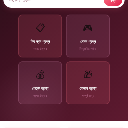
📋
🎮
নিব ন্ধন প্রশ্ন
গেমস প্রশ্ন
সহজ উত্তর
বিস্তারিত গাইড
💰
🎁
পেমেন্ট প্রশ্ন
বোনাস প্রশ্ন
দ্রুত উত্তর
সম্পূর্ণ তথ্য