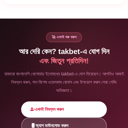
🚀 এখনই শুরু করুন
আর দেরি কেন? takbet-এ যোগ দিন
এবং জিতুন প্রতিদিন!
হাজারো বাংলাদেশি খেলোয়াড় ইতোমধ্যে takbet-এ যোগ দিয়েছেন। আপনিও আজই
নিবন্ধন করুন, পান বিশেষ ওয়েলকাম বোনাস এবং উপভোগ করুন সেরা গেমিং
অভিজ্ঞতা।
এখনই নিবন্ধন করুন
অ্যাপ ডাউনলোড করুন