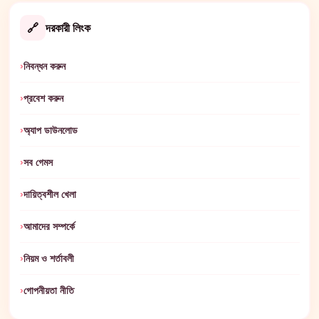
🔗
দরকারী লিংক
›
নিবন্ধন করুন
›
প্রবেশ করুন
›
অ্যাপ ডাউনলোড
›
সব গেমস
›
দায়িত্বশীল খেলা
›
আমাদের সম্পর্কে
›
নিয়ম ও শর্তাবলী
›
গোপনীয়তা নীতি