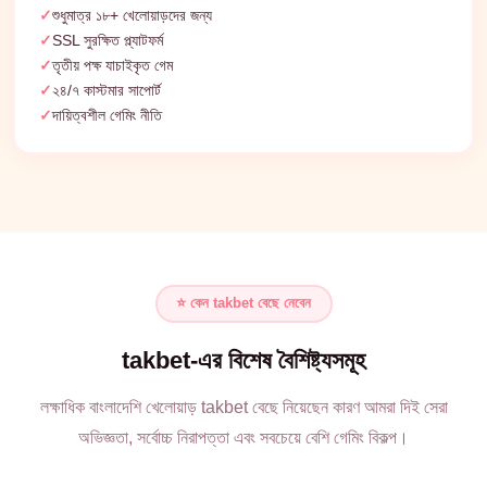
✓
শুধুমাত্র ১৮+ খেলোয়াড়দের জন্য
✓
SSL সুরক্ষিত প্ল্যাটফর্ম
✓
তৃতীয় পক্ষ যাচাইকৃত গেম
✓
২৪/৭ কাস্টমার সাপোর্ট
✓
দায়িত্বশীল গেমিং নীতি
⭐ কেন takbet বেছে নেবেন
takbet-এর বিশেষ বৈশিষ্ট্যসমূহ
লক্ষাধিক বাংলাদেশি খেলোয়াড় takbet বেছে নিয়েছেন কারণ আমরা দিই সেরা
অভিজ্ঞতা, সর্বোচ্চ নিরাপত্তা এবং সবচেয়ে বেশি গেমিং বিকল্প।